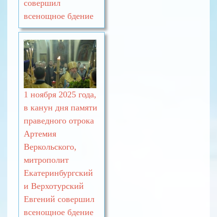
совершил
всенощное бдение
1 ноября 2025 года,
в канун дня памяти
праведного отрока
Артемия
Веркольского,
митрополит
Екатеринбургский
и Верхотурский
Евгений совершил
всенощное бдение