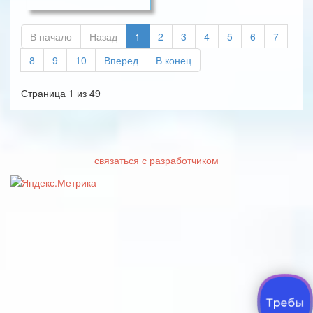
В начало
Назад
1
2
3
4
5
6
7
8
9
10
Вперед
В конец
Страница 1 из 49
связаться с разработчиком