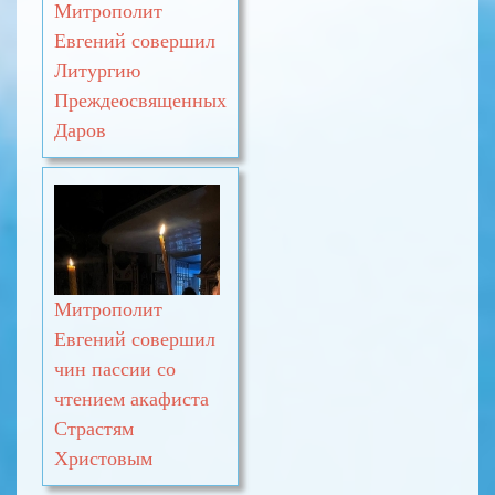
Митрополит
Евгений совершил
Литургию
Преждеосвященных
Даров
Митрополит
Евгений совершил
чин пассии со
чтением акафиста
Страстям
Христовым