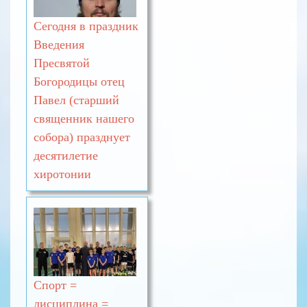
Сегодня в праздник
Введения
Пресвятой
Богородицы отец
Павел (старший
священник нашего
собора) празднует
десятилетие
хиротонии
Спорт =
дисциплина =