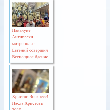
Накануне
Антипасхи
митрополит
Евгений совершил
Всенощное бдение
Христос Воскресе!
Пасха Христова
2026