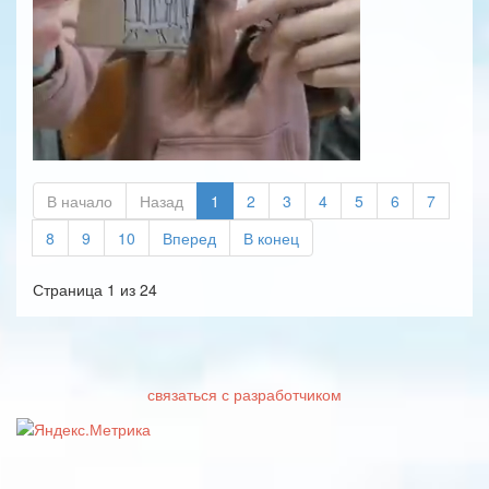
В начало
Назад
1
2
3
4
5
6
7
8
9
10
Вперед
В конец
Страница 1 из 24
связаться с разработчиком