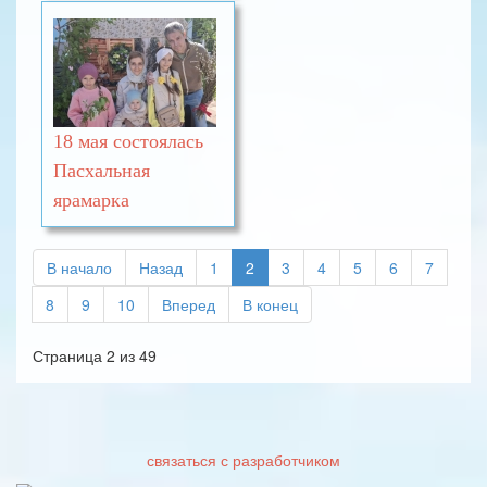
18 мая состоялась
Пасхальная
ярамарка
В начало
Назад
1
2
3
4
5
6
7
8
9
10
Вперед
В конец
Страница 2 из 49
связаться с разработчиком