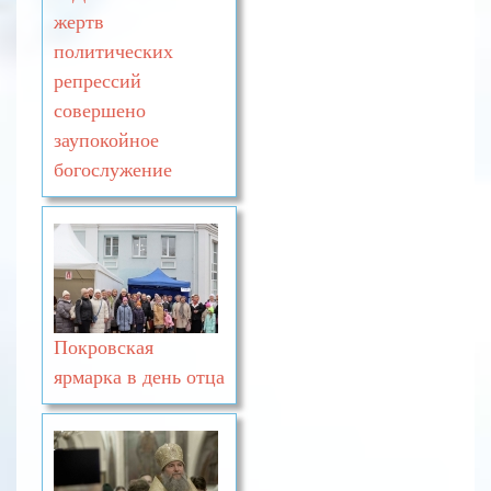
жертв
политических
репрессий
совершено
заупокойное
богослужение
Покровская
ярмарка в день отца