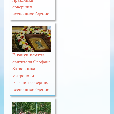
совершил
всенощное бдение
В канун памяти
святителя Феофана
Затворника
митрополит
Евгений совершил
всенощное бдение