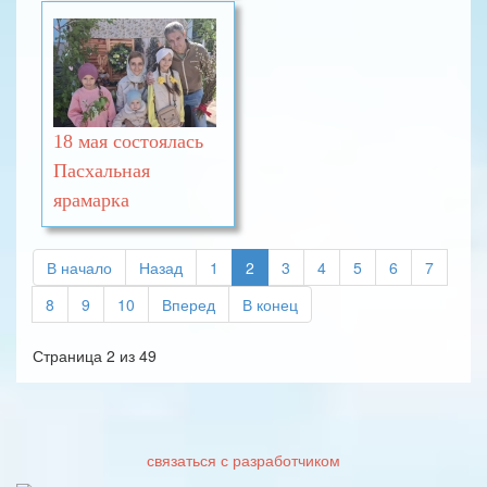
18 мая состоялась
Пасхальная
ярамарка
В начало
Назад
1
2
3
4
5
6
7
8
9
10
Вперед
В конец
Страница 2 из 49
связаться с разработчиком