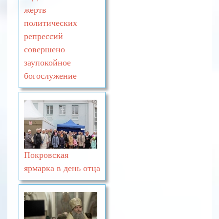
жертв
политических
репрессий
совершено
заупокойное
богослужение
Покровская
ярмарка в день отца