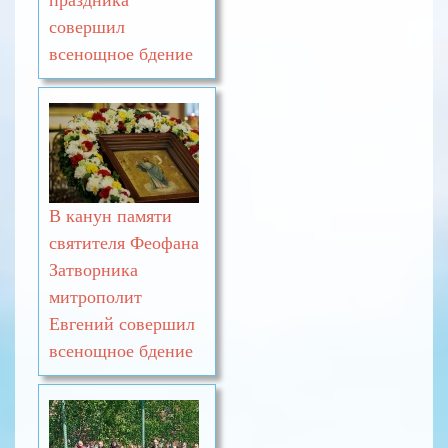
совершил
всенощное бдение
В канун памяти
святителя Феофана
Затворника
митрополит
Евгений совершил
всенощное бдение