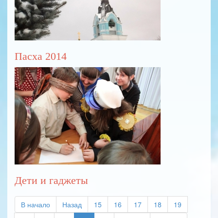
Пасха 2014
Дети и гаджеты
В начало
Назад
15
16
17
18
19