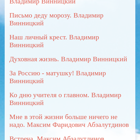
Владимир Винницкий
Письмо деду морозу. Владимир
Винницкий
Наш личный крест. Владимир
Винницкий
Духовная жизнь. Владимир Винницкий
За Россию - матушку! Владимир
Винницкий
Ко дню учителя о главном. Владимир
Винницкий
Мне в этой жизни больше ничего не
надо. Максим Фаридович Абзалутдинов
Встреча. Максим Абзалутдинов